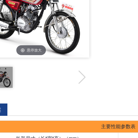
悬停放大
述
主要性能参数表