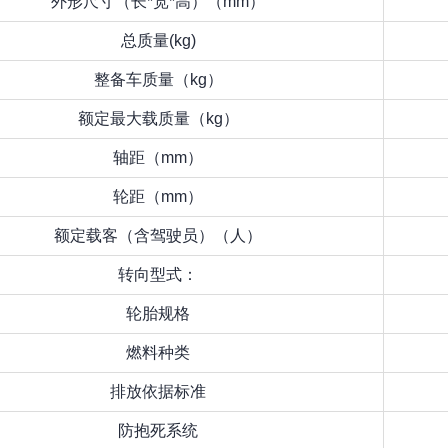
外形尺寸（长*宽*高）（mm）
总质量(kg)
整备车质量（kg）
额定最大载质量（kg）
轴距（mm）
轮距（mm）
额定载客（含驾驶员）（人）
转向型式：
轮胎规格
燃料种类
排放依据标准
防抱死系统