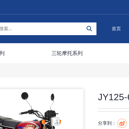
首页
列
三轮摩托系列
JY125-
分享到：