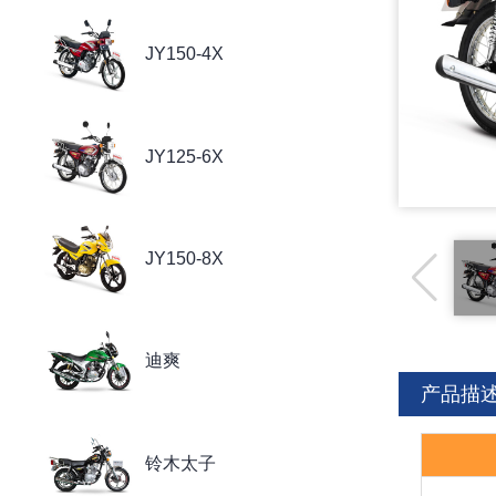
JY150-4X
JY125-6X
JY150-8X
迪爽
产品描
铃木太子