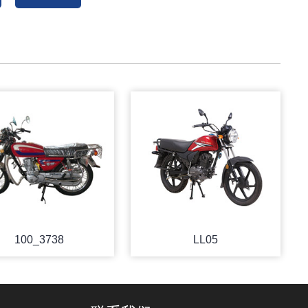
100_3738
LL05